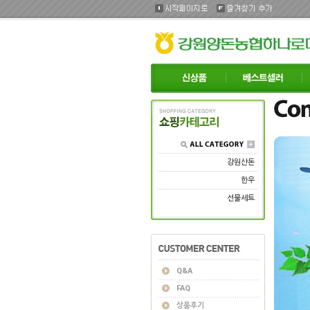
강원산돈
한우
선물세트
Q&A
FAQ
상품후기