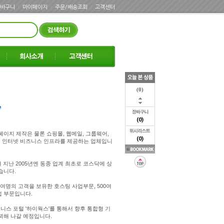
바구니
마이페이지
주문/배송조회
고객센터
(0)
(0)
페이지 제작은 물론 쇼핑몰, 웹메일, 그룹웨어,
(0)
인 인터넷 비즈니스 인프라를 제공하는 업체입니
 지난 2005년엔 동종 업계 최초로 코스닥에 상
습니다.
여명의 고객을 보유한 호스팅 사업부문, 500여
업 부문입니다.
스 포털 '하이웍스'를 통해서 향후 통합형 기
꾀해 나갈 예정입니다.